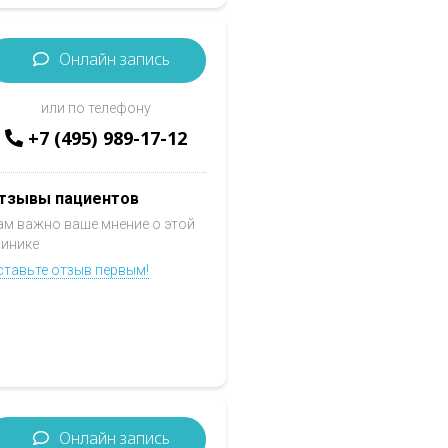
Онлайн запись
или по телефону
+7 (495) 989-17-12
тзывы пациентов
ам важно ваше мнение о этой
линике
ставьте отзыв первым!
Онлайн запись