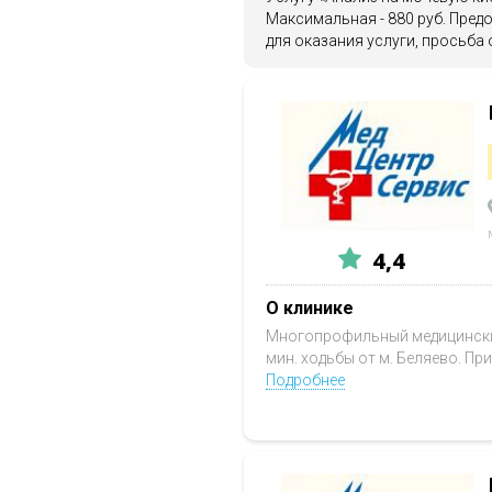
Максимальная - 880 руб. Пре
для оказания услуги, просьба
4,4
О клинике
Многопрофильный медицинский
мин. ходьбы от м. Беляево. Пр
Подробнее