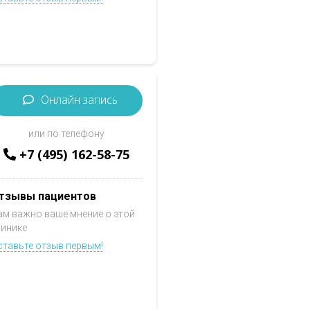
Онлайн запись
или по телефону
+7 (495) 162-58-75
тзывы пациентов
ам важно ваше мнение о этой
линике
ставьте отзыв первым!