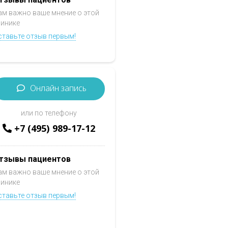
ам важно ваше мнение о этой
линике
ставьте отзыв первым!
Онлайн запись
или по телефону
+7 (495) 989-17-12
тзывы пациентов
ам важно ваше мнение о этой
линике
ставьте отзыв первым!