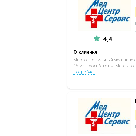
4,4
О клинике
Многопрофильный медицинский
15 мин. ходьбы от м. Марьино
Подробнее