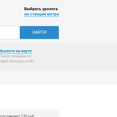
Выбрать уролога
на станции метро
НАЙТИ
Урологи на карте
Поиск клиники по
карте Москвы и МО
составляет 130 руб.