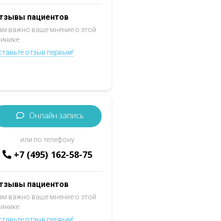
тзывы пациентов
ам важно ваше мнение о этой
линике
ставьте отзыв первым!
Онлайн запись
или по телефону
+7 (495) 162-58-75
тзывы пациентов
ам важно ваше мнение о этой
линике
ставьте отзыв первым!