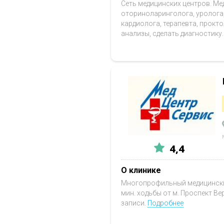
Сеть медицинских центров. Ме
оториноларинголога, уролога, 
кардиолога, терапевта, прокт
анализы, сделать диагностику
4,4
О клинике
Многопрофильный медицинский
мин. ходьбы от м. Проспект В
записи.
Подробнее