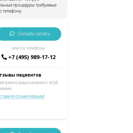
ельные процедуры требуемые
о телефону.
Онлайн запись
или по телефону
+7 (495) 989-17-12
тзывы пациентов
ам важно ваше мнение о этой
линике
ставьте отзыв первым!