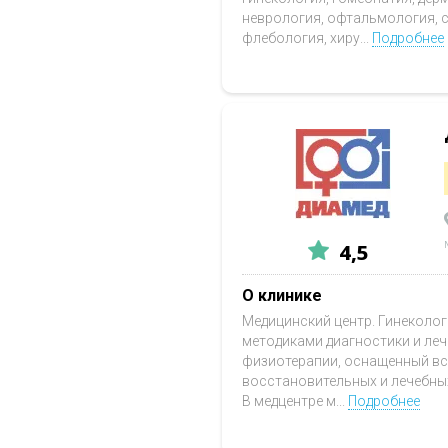
неврология, офтальмология, с
флебология, хиру...
Подробнее
4,5
О клинике
Медицинский центр. Гинеколо
методиками диагностики и леч
физиотерапии, оснащенный вс
восстановительных и лечебны
В медцентре м...
Подробнее