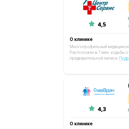
4,5
О клинике
Многопрофильный медицинский
Расположен в 7 мин. ходьбы о
предварительной записи.
Подр
4,3
О клинике