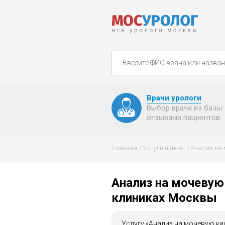
Врачи урологи
Выбор врача из базы
отзывами пациентов
Главная
Услуги и цены
Анализ на 
Анализ на мочевую 
клиниках Москвы
Услугу «Анализ на мочевую ки