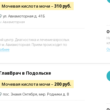
Мочевая кислота мочи –
310 руб.
ул. Авиамоторная д. 41Б
м.
Авиамоторная
О
Н
 центр. Диагностика и лечение взрослых.
к
т м. Авиамоторная. Прием происходит по
О
обнее
ГлавВрач в Подольске
Мочевая кислота мочи –
200 руб.
пос. Знамя Октября, мкр. Родники д. 8
О