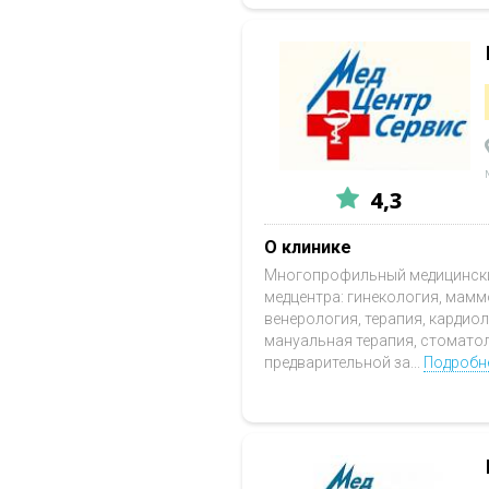
4,3
О клинике
Многопрофильный медицинский
медцентра: гинекология, мамм
венерология, терапия, кардио
мануальная терапия, стомато
предварительной за...
Подробн