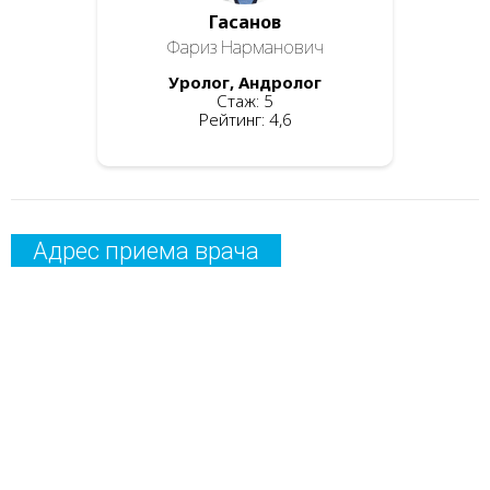
Гасанов
Фариз Нарманович
Уролог, Андролог
Стаж: 5
Рейтинг: 4,6
Адрес приема врача