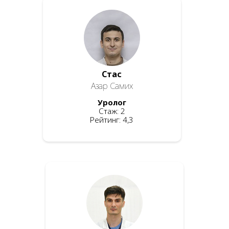
Стас
Азар Самих
Уролог
Стаж: 2
Рейтинг: 4,3