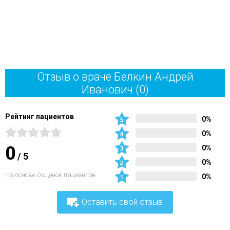
Отзыв о враче Белкин Андрей
Иванович
(0)
Рейтинг пациентов
0%
0%
0
0%
/
5
0%
На основе 0 оценок пациентов
0%
Оставить свой отзыв