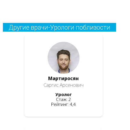
Другие врачи-Урологи поблизости
Мартиросян
Саргис Арсенович
Уролог
Стаж: 2
Рейтинг: 4,4