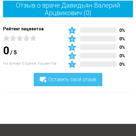
Отзыв о враче Давидьян Валерий
Арцвикович
(0)
Рейтинг пациентов
0%
0%
0
0%
/
5
0%
На основе 0 оценок пациентов
0%
Оставить свой отзыв