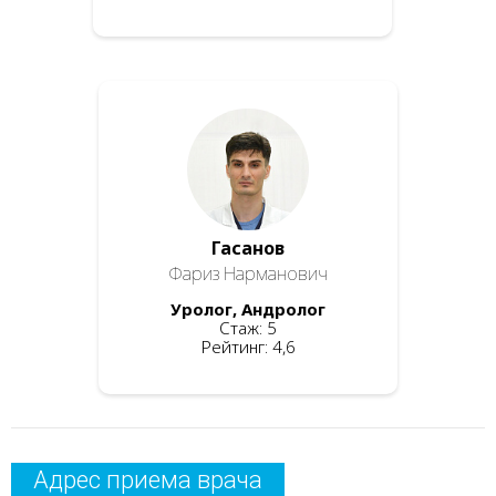
Гасанов
Фариз Нарманович
Уролог, Андролог
Стаж: 5
Рейтинг: 4,6
Адрес приема врача