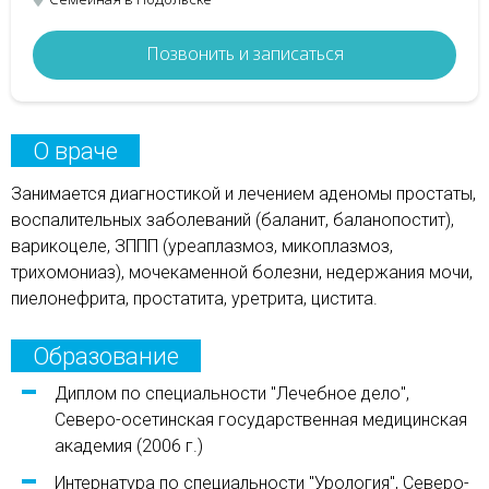
Позвонить и записаться
О враче
Занимается диагностикой и лечением аденомы простаты,
воспалительных заболеваний (баланит, баланопостит),
варикоцеле, ЗППП (уреаплазмоз, микоплазмоз,
трихомониаз), мочекаменной болезни, недержания мочи,
пиелонефрита, простатита, уретрита, цистита.
Образование
Диплом по специальности "Лечебное дело",
Северо-осетинская государственная медицинская
академия (2006 г.)
Интернатура по специальности "Урология", Северо-