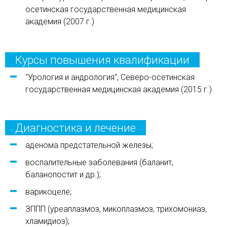
осетинская государственная медицинская
академия (2007 г.)
Курсы повышения квалификации
"Урология и андрология", Северо-осетинская
государственная медицинская академия (2015 г.)
Диагностика и лечение
аденома предстательной железы;
воспалительные заболевания (баланит,
баланопостит и др.);
варикоцеле;
ЗППП (уреаплазмоз, микоплазмоз, трихомониаз,
хламидиоз);