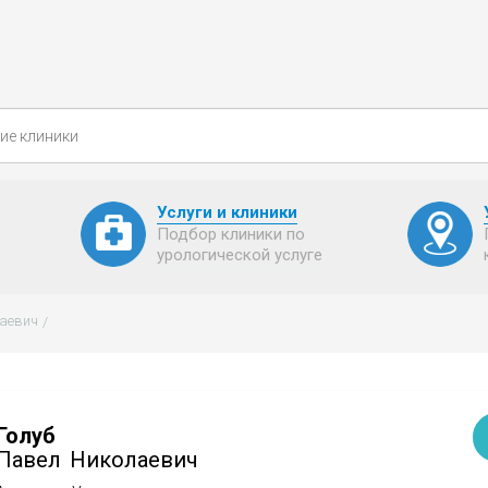
Услуги и клиники
Подбор клиники по
урологической услуге
лаевич
Голуб
Павел
Николаевич