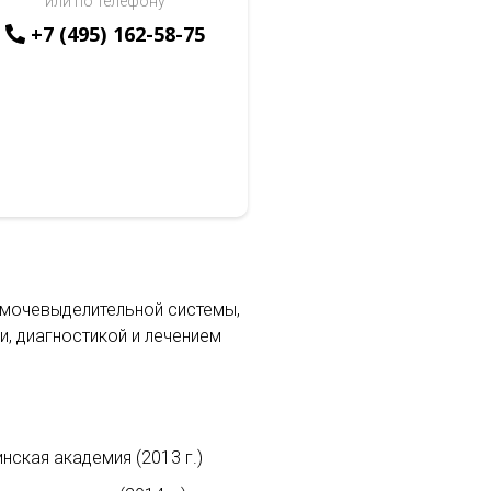
или по телефону
+7 (495) 162-58-75
 мочевыделительной системы,
и, диагностикой и лечением
ская академия (2013 г.)