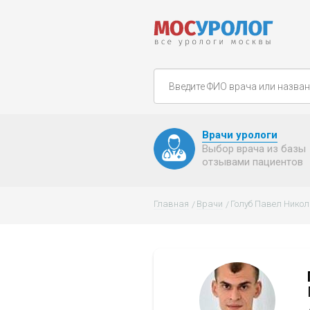
Врачи урологи
Выбор врача из базы
отзывами пациентов
Главная
Врачи
Голуб Павел Нико