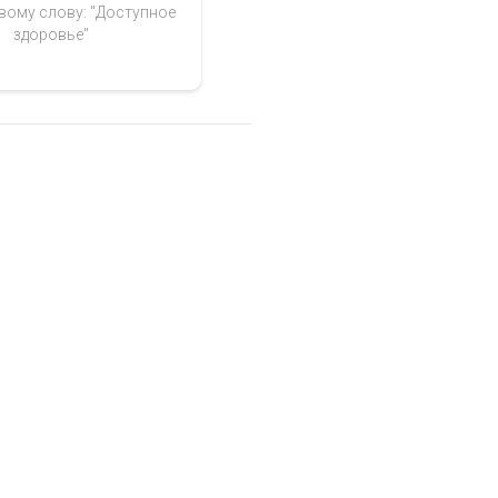
вому слову: "Доступное
здоровье"