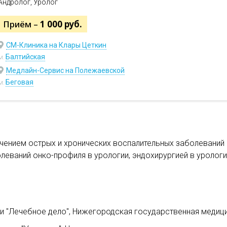
Андролог, Уролог
Приём –
1 000 руб.
СМ-Клиника на Клары Цеткин
Балтийская
м.
Медлайн-Сервис на Полежаевской
Беговая
м.
ечением острых и хронических воспалительных заболеваний
леваний онко-профиля в урологии, эндохирургией в урологи
и "Лечебное дело", Нижегородская государственная медицин