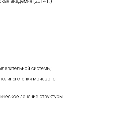
кая академия (2014 г.)
ыделительной системы;
 полипы стенки мочевого
гическое лечение структуры