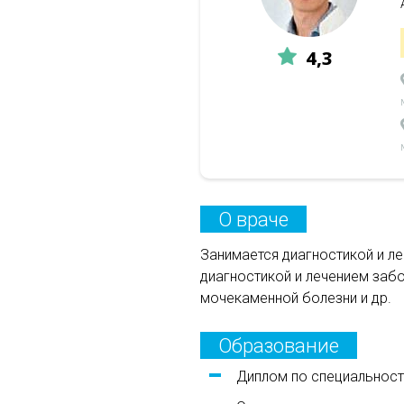
4,3
О враче
Занимается диагностикой и л
диагностикой и лечением забо
мочекаменной болезни и др.
Образование
Диплом по специальност