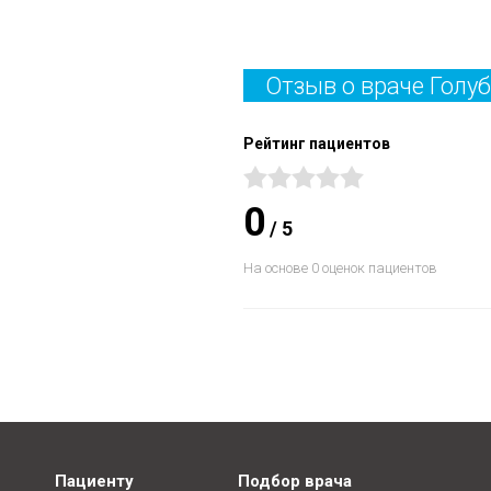
Отзыв о враче Голу
Рейтинг пациентов
0
/
5
На основе 0 оценок пациентов
Пациенту
Подбор врача