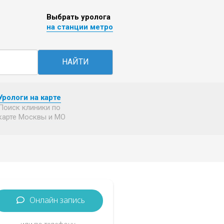
Выбрать уролога
на станции метро
НАЙТИ
Урологи на карте
Поиск клиники по
карте Москвы и МО
Онлайн запись