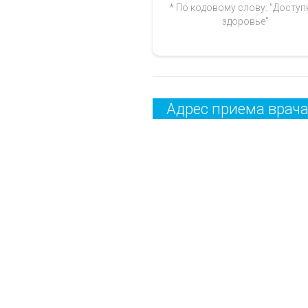
* По кодовому слову: "Доступ
здоровье"
Адрес приема врач