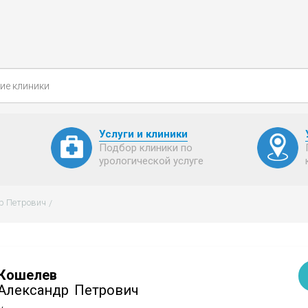
Услуги и клиники
Подбор клиники по
урологической услуге
р Петрович
Кошелев
Александр
Петрович