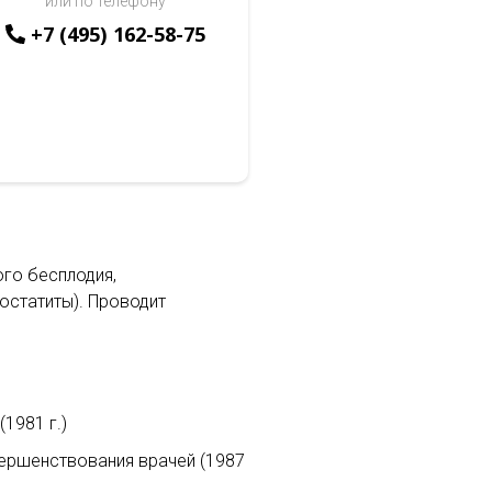
или по телефону
+7 (495) 162-58-75
ого бесплодия,
остатиты). Проводит
1981 г.)
вершенствования врачей (1987