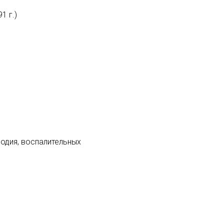
1 г.)
лодия, воспалительных