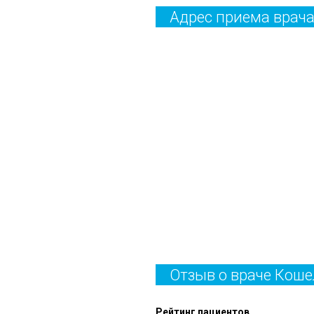
Адрес приема врач
Отзыв о враче Кош
Рейтинг пациентов