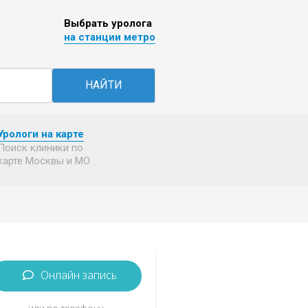
Выбрать уролога
на станции метро
НАЙТИ
Урологи на карте
Поиск клиники по
карте Москвы и МО
Онлайн запись