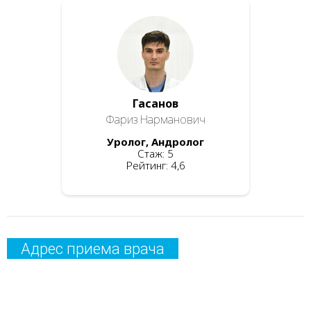
Гасанов
Фариз Нарманович
Уролог, Андролог
Стаж: 5
Рейтинг: 4,6
Адрес приема врача