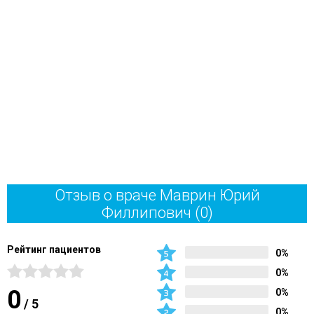
Отзыв о враче Маврин Юрий
Филлипович
(0)
Рейтинг пациентов
0%
0%
0
0%
/
5
0%