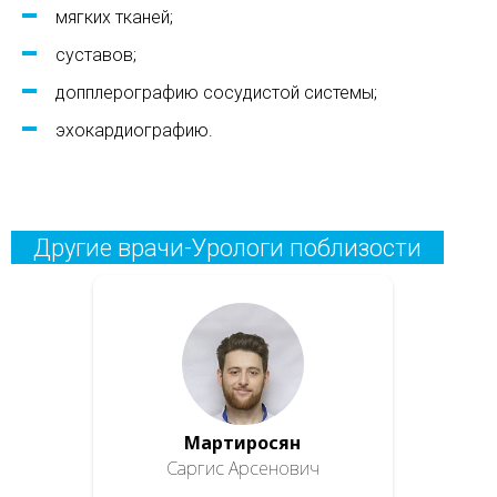
мягких тканей;
суставов;
допплерографию сосудистой системы;
эхокардиографию.
Другие врачи-Урологи поблизости
Мартиросян
Саргис Арсенович