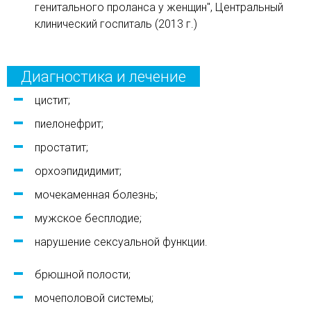
генитального проланса у женщин", Центральный
клинический госпиталь (2013 г.)
Диагностика и лечение
цистит;
пиелонефрит;
простатит;
орхоэпидидимит;
мочекаменная болезнь;
мужское бесплодие;
нарушение сексуальной функции.
брюшной полости;
мочеполовой системы;