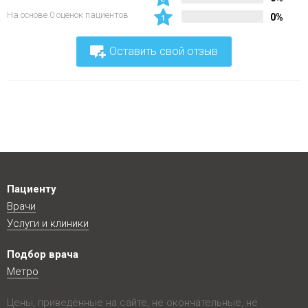
На основе 0 оценок пациентов
0%
Оставить свой отзыв
Пациенту
Врачи
Услуги и клиники
Подбор врача
Метро
Цены, приведённые на сайте, не окончательные, не