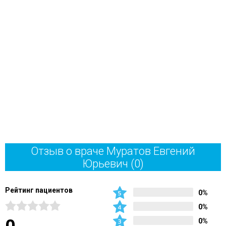
Отзыв о враче Муратов Евгений
Юрьевич
(0)
Рейтинг пациентов
0%
0%
0%