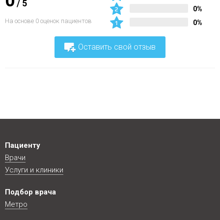
0
/
5
0%
На основе 0 оценок пациентов
0%
Оставить свой отзыв
Пациенту
Врачи
Услуги и клиники
Подбор врача
Метро