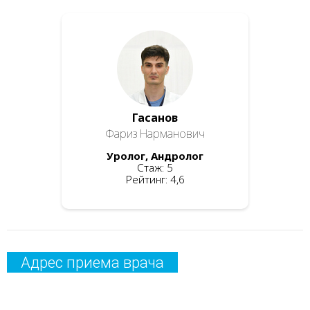
Гасанов
Фариз Нарманович
Уролог, Андролог
Стаж: 5
Рейтинг: 4,6
Адрес приема врача