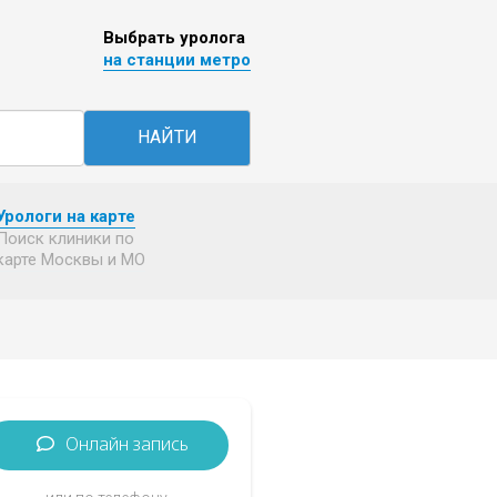
Выбрать уролога
на станции метро
НАЙТИ
Урологи на карте
Поиск клиники по
карте Москвы и МО
Онлайн запись