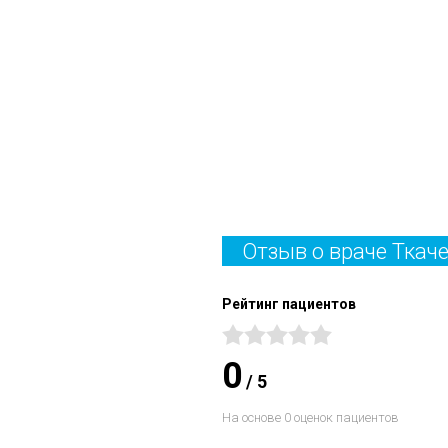
Отзыв о враче Тка
Рейтинг пациентов
0
/
5
На основе 0 оценок пациентов