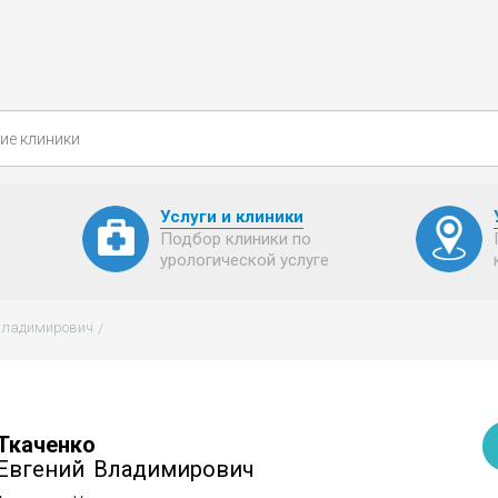
Услуги и клиники
Подбор клиники по
урологической услуге
 Владимирович
Ткаченко
Евгений
Владимирович