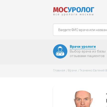
Врачи урологи
Выбор врача из базы
отзывами пациентов
Главная
Врачи
Ткаченко Евгений