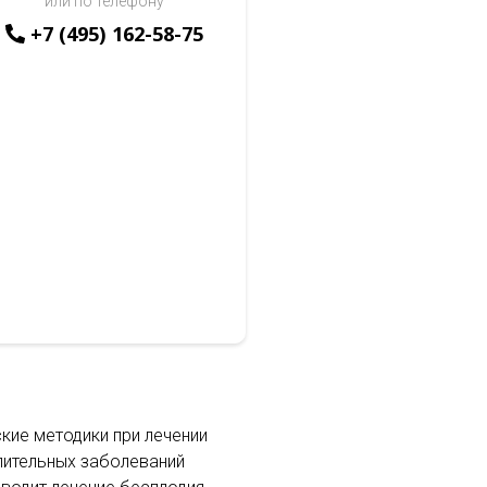
или по телефону
+7 (495) 162-58-75
кие методики при лечении
лительных заболеваний