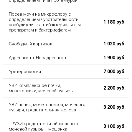
определением типа протеинурии
Посев мочи на микрофлору с
определением чувствительности
1 180 руб.
возбудителя к антибактериальным
препаратам и бактериофагам
1 020 руб.
Свободный кортизол
1 900 руб.
Адреналин + Норадреналин
7 000 руб.
Уретероскопия
УЗИ комплексное почки,
2 200 руб.
мочеточники, мочевой пузырь
УЗИ почек, мочеточникоа, мочевого
3 200 руб.
пузыря, предстательная железа
ТРУЗИ предстательной железы +
3 100 руб.
мочевой пузырь + мошонка