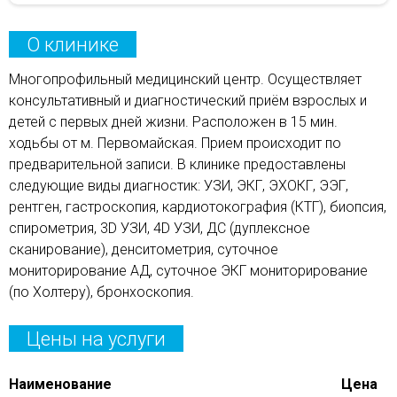
О клинике
Многопрофильный медицинский центр. Осуществляет
консультативный и диагностический приём взрослых и
детей с первых дней жизни. Расположен в 15 мин.
ходьбы от м. Первомайская. Прием происходит по
предварительной записи. В клинике предоставлены
следующие виды диагностик: УЗИ, ЭКГ, ЭХОКГ, ЭЭГ,
рентген, гастроскопия, кардиотокография (КТГ), биопсия,
спирометрия, 3D УЗИ, 4D УЗИ, ДС (дуплексное
сканирование), денситометрия, суточное
мониторирование АД, суточное ЭКГ мониторирование
(по Холтеру), бронхоскопия.
Цены на услуги
Наименование
Цена