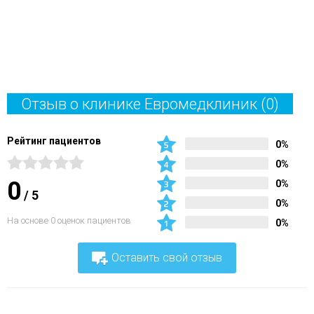
Отзыв о клинике Евромедклиник
(0)
Рейтинг пациентов
0%
0%
0
0%
/
5
0%
На основе 0 оценок пациентов
0%
Оставить свой отзыв