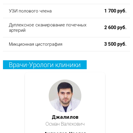
1 700 руб.
УЗИ полового члена
Дуплексное сканирование почечных
2 600 руб.
артерий
3 500 руб.
Микционная цистография
Врачи-Урологи клиники
Джалилов
Осман Валехович