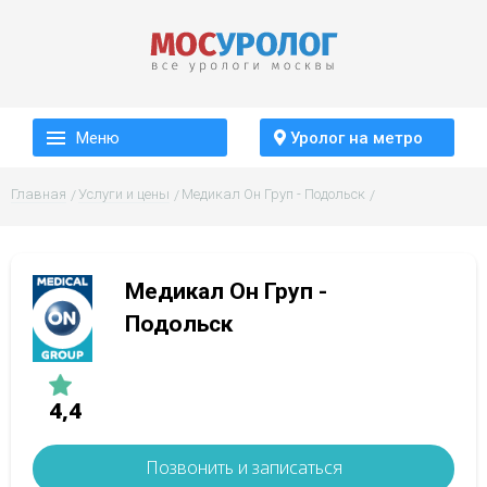
Меню
Уролог на метро
Главная
Услуги и цены
Медикал Он Груп - Подольск
Медикал Он Груп -
Подольск
4,4
Позвонить и записаться