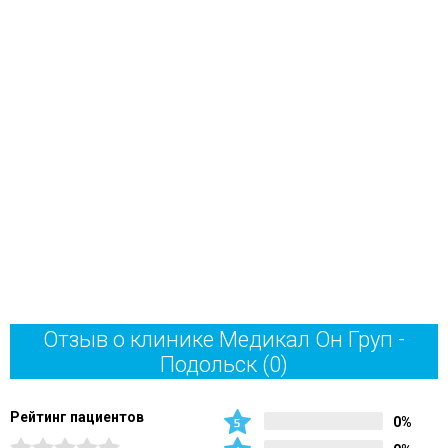
Отзыв о клинике Медикал Он Груп -
Подольск
(0)
Рейтинг пациентов
0%