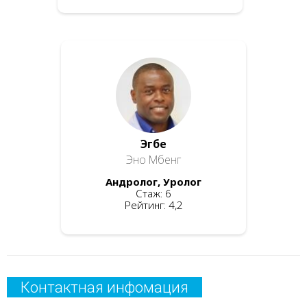
Эгбе
Эно Мбенг
Андролог, Уролог
Стаж: 6
Рейтинг: 4,2
Контактная инфомация