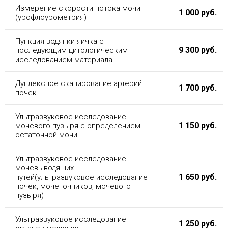
Измерение скорости потока мочи
1 000 руб.
(урофлоурометрия)
Пункция водянки яичка с
9 300 руб.
последующим цитологическим
исследованием материала
Дуплексное сканирование артерий
1 700 руб.
почек
Ультразвуковое исследование
1 150 руб.
мочевого пузыря с определением
остаточной мочи
Ультразвуковое исследование
мочевыводящих
1 650 руб.
путей(ультразвуковое исследование
почек, мочеточников, мочевого
пузыря)
Ультразвуковое исследование
1 250 руб.