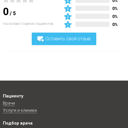
0%
0
0%
/
5
0%
На основе 0 оценок пациентов
0%
Оставить свой отзыв
Пациенту
Врачи
Услуги и клиники
Подбор врача