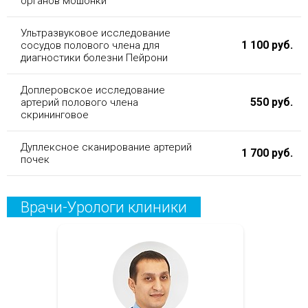
органов мошонки
Ультразвуковое исследование
1 100 руб.
сосудов полового члена для
диагностики болезни Пейрони
Доплеровское исследование
550 руб.
артерий полового члена
скрининговое
Дуплексное сканирование артерий
1 700 руб.
почек
Врачи-Урологи клиники