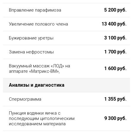
5 200 руб.
Вправление парафимоза
13 400 руб.
Увеличение полового члена
3 100 руб.
Бужирование уретры
1 700 руб.
Замена нефростомы
Вакуумный массаж «ЛОД» на
1 600 руб.
аппарате «Матрикс-ВМ»,
Анализы и диагностика
1 355 руб.
Спермограмма
Пункция водянки яичка с
9 300 руб.
последующим цитологическим
исследованием материала