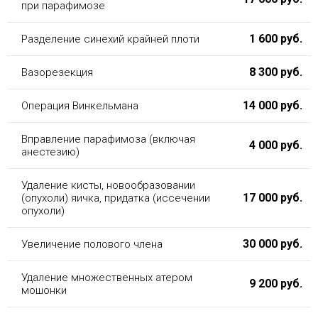
при парафимозе
1 600 руб.
Разделение синехий крайней плоти
8 300 руб.
Вазорезекция
14 000 руб.
Операция Винкельмана
Вправление парафимоза (включая
4 000 руб.
анестезию)
Удаление кисты, новообразовании
17 000 руб.
(опухоли) яичка, придатка (иссечении
опухоли)
30 000 руб.
Увеличение полового члена
Удаление множественных атером
9 200 руб.
мошонки