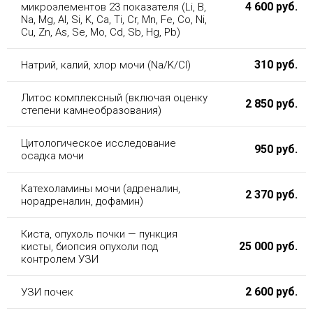
4 600 руб.
микроэлементов 23 показателя (Li, B,
Na, Mg, Al, Si, K, Ca, Ti, Cr, Mn, Fe, Co, Ni,
Cu, Zn, As, Se, Mo, Cd, Sb, Hg, Pb)
310 руб.
Натрий, калий, хлор мочи (Na/K/Cl)
Литос комплексный (включая оценку
2 850 руб.
степени камнеобразования)
Цитологическое исследование
950 руб.
осадка мочи
Катехоламины мочи (адреналин,
2 370 руб.
норадреналин, дофамин)
Киста, опухоль почки — пункция
25 000 руб.
кисты, биопсия опухоли под
контролем УЗИ
2 600 руб.
УЗИ почек