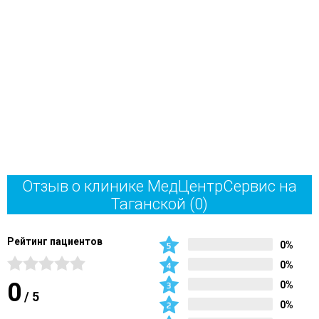
Отзыв о клинике МедЦентрСервис на
Таганской
(0)
Рейтинг пациентов
0%
0%
0
0%
/
5
0%