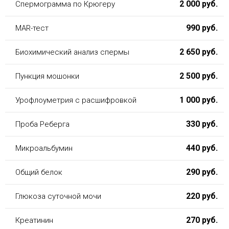
2 000 руб.
Спермограмма по Крюгеру
990 руб.
MAR-тест
2 650 руб.
Биохимический анализ спермы
2 500 руб.
Пункция мошонки
1 000 руб.
Урофлоуметрия с расшифровкой
330 руб.
Проба Реберга
440 руб.
Микроальбумин
290 руб.
Общий белок
220 руб.
Глюкоза суточной мочи
270 руб.
Креатинин