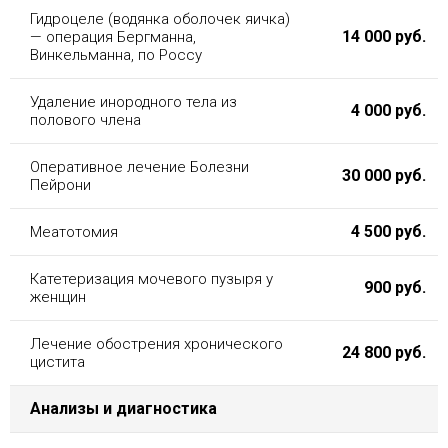
Гидроцеле (водянка оболочек яичка)
14 000 руб.
— операция Бергманна,
Винкельманна, по Россу
Удаление инородного тела из
4 000 руб.
полового члена
Оперативное лечение Болезни
30 000 руб.
Пейрони
4 500 руб.
Меатотомия
Катетеризация мочевого пузыря у
900 руб.
женщин
Лечение обострения хронического
24 800 руб.
цистита
Анализы и диагностика