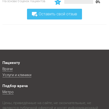
На основе 0 оценок пациентов
0%
Оставить свой отзыв
Пациенту
Врачи
Услуги и клиники
Подбор врача
Метро
Цены, приведённые на сайте, не окончательные, не
являются публичной офертой и носят информационный