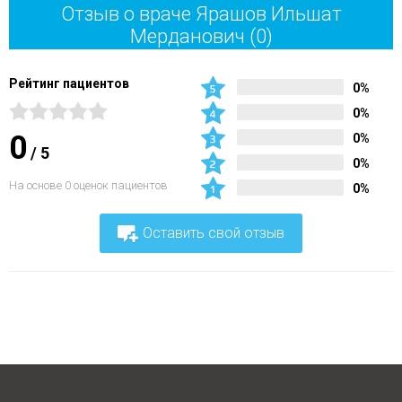
Отзыв о враче Ярашов Ильшат
Мерданович
(0)
Рейтинг пациентов
0%
0%
0
0%
/
5
0%
На основе 0 оценок пациентов
0%
Оставить свой отзыв