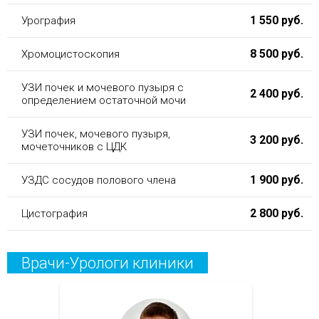
1 550 руб.
Урография
8 500 руб.
Хромоцистоскопия
УЗИ почек и мочевого пузыря с
2 400 руб.
определением остаточной мочи
УЗИ почек, мочевого пузыря,
3 200 руб.
мочеточников с ЦДК
1 900 руб.
УЗДС сосудов полового члена
2 800 руб.
Цистография
Врачи-Урологи клиники