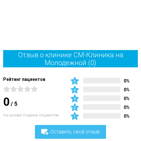
Отзыв о клинике СМ-Клиника на
Молодежной
(0)
Рейтинг пациентов
0%
0%
0
0%
/
5
0%
На основе 0 оценок пациентов
0%
Оставить свой отзыв