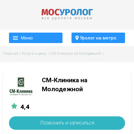
Меню
Уролог на метро
Главная
Услуги и цены
СМ-Клиника на Молодежной
СМ-Клиника на
Молодежной
4,4
Позвонить и записаться