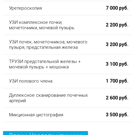
7 000 руб.
Уретероскопия
УЗИ комплексное почки,
2 200 руб.
мочеточники, мочевой пузырь
УЗИ почек, мочеточникоа, мочевого
3 200 руб.
пузыря, предстательная железа
ТРУЗИ предстательной железы +
3 100 руб.
мочевой пузырь + мошонка
1 700 руб.
УЗИ полового члена
Дуплексное сканирование почечных
2 600 руб.
артерий
3 500 руб.
Микционная цистография