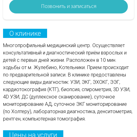
Позвонить и записаться
О клинике
Многопрофильный медицинский центр. Осуществляет
консультативный и диагностический приём взрослых и
детей с первых дней жизни. Расположен в 10 мин.
ходьбы от м. Жулебино, Котельники. Прием происходит
по предварительной записи. В клинике предоставлены
следующие виды диагностик: УЗИ, ЭКГ, ЭХОКГ, ЭЭГ,
кардиотокография (КТГ), биопсия, спирометрия, 3D УЗИ,
4D УЗИ, ДС (дуплексное сканирование), суточное
мониторирование АД, суточное ЭКГ мониторирование
(по Холтеру), лабораторная диагностика, денситометрия,
рентген, компьютерная томография.
Цены на услуги