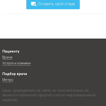
Оставить свой отзыв
Пациенту
Врачи
Услуги и клиники
Подбор врача
Метро
Цены, приведённые на сайте, не окончательные, не
являются публичной офертой и носят информационный
характер.