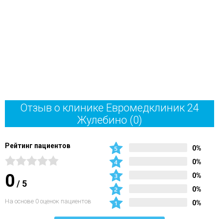
Отзыв о клинике Евромедклиник 24
Жулебино
(0)
Рейтинг пациентов
0%
0%
0
0%
/
5
0%
На основе 0 оценок пациентов
0%