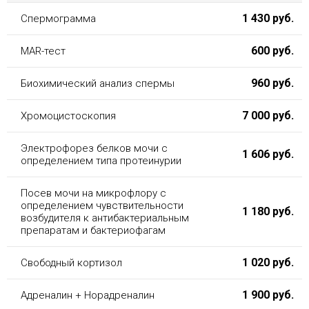
1 430 руб.
Спермограмма
600 руб.
MAR-тест
960 руб.
Биохимический анализ спермы
7 000 руб.
Хромоцистоскопия
Электрофорез белков мочи с
1 606 руб.
определением типа протеинурии
Посев мочи на микрофлору с
определением чувствительности
1 180 руб.
возбудителя к антибактериальным
препаратам и бактериофагам
1 020 руб.
Свободный кортизол
1 900 руб.
Адреналин + Норадреналин